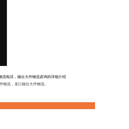
物流电话，烟台大件物流咨询的详细介绍
件物流
，
龙口烟台大件物流
。