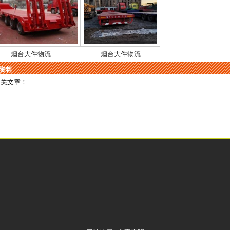
烟台大件物流
烟台大件物流
资料
相关文章！