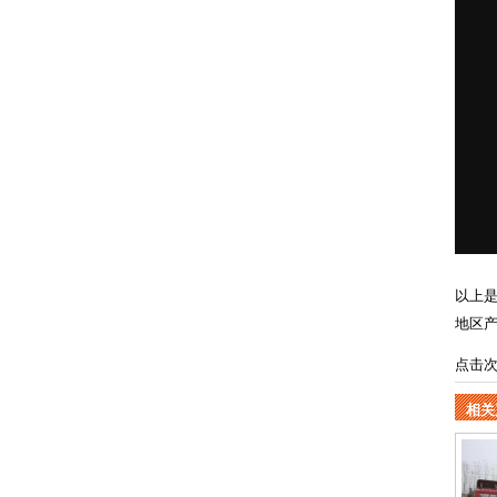
以上
地区
点击
相关