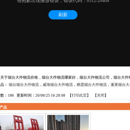
是关于烟台大件物流价格，烟台大件物流哪家好，烟台大件物流公司，烟台大件
产品：
烟台烟台大件物流
，
威海烟台大件物流
，
栖霞烟台大件物流
，
蓬莱烟台大
次数：
186
更新时间：20/08/25 16:28:08 【
打印此页
】 【
关闭
】
产品